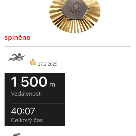
ODKAZY
TRIATLONY
splněno
© 2026 eStránky.cz
27.2.2025