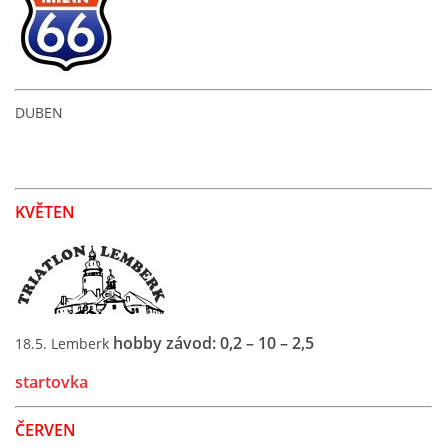
ODKAZY
TRIATLONY
DUBEN
© 2026 eStránky.cz
KVĚTEN
hobby závod: 0,2 – 10 – 2,5
18.5. Lemberk
startovka
ČERVEN