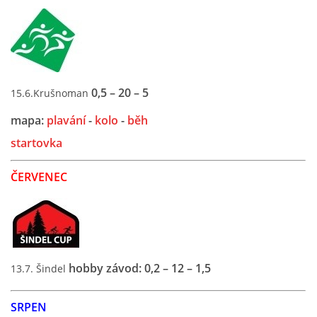
0,5 – 20 – 5
15.6.Krušnoman
mapa:
plavání
-
kolo
-
běh
startovka
ČERVENEC
hobby závod: 0,2 – 12 – 1,5
13.7. Šindel
SRPEN