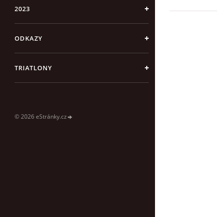
2023
ODKAZY
TRIATLONY
© 2026 eStránky.cz