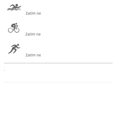
ODKAZY
Zatím ne
TRIATLONY
Zatím ne
© 2026 eStránky.cz
Zatím ne
.